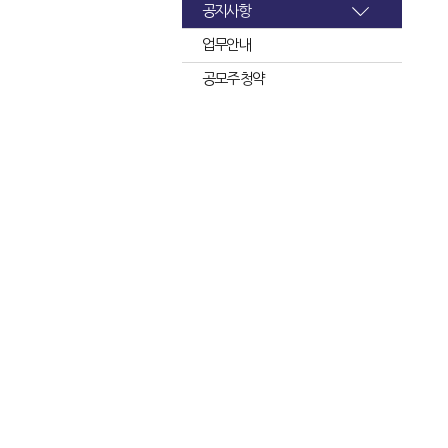
공지사항
업무안내
공모주 청약