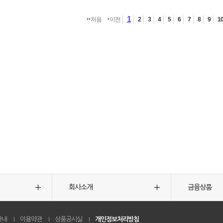
1
처음
이전
2
3
4
5
6
7
8
9
1
회사소개
금융상품
안내
이용약관
상품공시실
개인정보처리방침