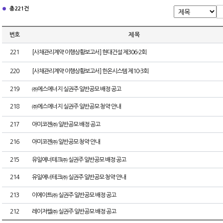
총 221건
번호
제 목
221
[사채관리계약 이행상황보고서] 현대건설 제306-2회
220
[사채관리계약 이행상황보고서] 한온시스템 제10-3회
219
㈜에스에너지 실권주 일반공모 배정 공고
218
㈜에스에너지 실권주 일반공모 청약 안내
217
아미코젠㈜ 일반공모 배정 공고
216
아미코젠㈜ 일반공모 청약 안내
215
유일에너테크㈜ 실권주 일반공모 배정 공고
214
유일에너테크㈜ 실권주 일반공모 청약 안내
213
이에이트㈜ 실권주 일반공모 배정 공고
212
레이저쎌㈜ 실권주 일반공모 배정 공고