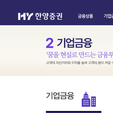
금융상품
기업