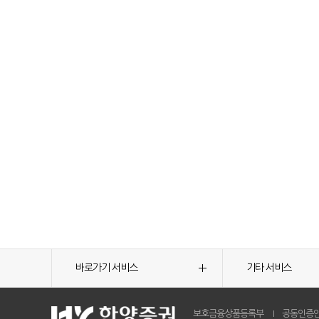
바로가기 서비스
기타 서비스
보호금융상품등록부
공동인증