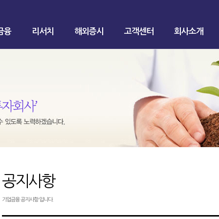
금융
리서치
해외증시
고객센터
회사소개
공지사항
기업금융 공지사항 입니다.