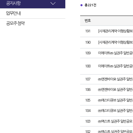
공지사항
총 221건
업무안내
번호
공모주 청약
191
[사채관리계약 이행상황보고
190
[사채관리계약 이행상황보고서
189
이에이트㈜ 실권주 일반공
188
이에이트㈜ 실권주 일반공
187
㈜엔젠바이오 실권주 일반
186
㈜엔젠바이오 실권주 일반
185
㈜에스티큐브 실권주 일반
184
㈜에스티큐브 실권주 일반
183
㈜맥스트 실권주 일반공모 
182
㈜맥스트 실권주 일반공모 