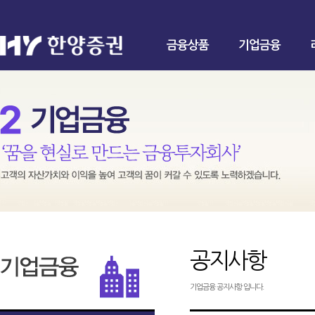
금융상품
기업금융
공지사항
기업금융 공지사항 입니다.