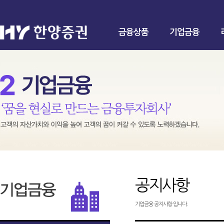
금융상품
기업금융
공지사항
기업금융 공지사항 입니다.