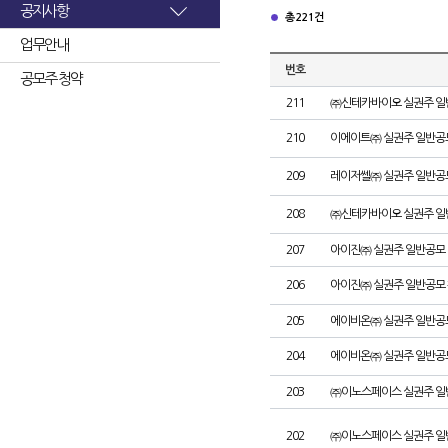
공지사항
총 221건
업무안내
번호
공모주 청약
211
㈜신테카바이오 실권주 일
210
이에이트㈜ 실권주 일반공
209
레이저쎌㈜ 실권주 일반공
208
㈜신테카바이오 실권주 일
207
아이진㈜ 실권주 일반공모 
206
아이진㈜ 실권주 일반공모 
205
에이비온㈜ 실권주 일반공
204
에이비온㈜ 실권주 일반공
203
㈜이노스페이스 실권주 일
202
㈜이노스페이스 실권주 일