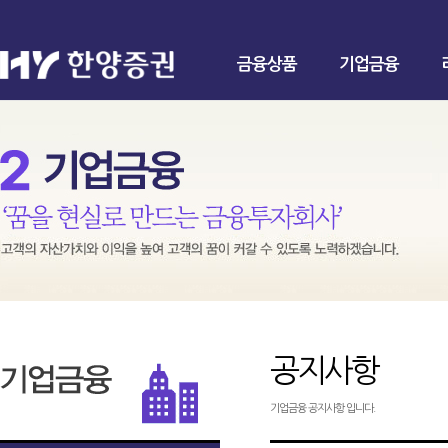
금융상품
기업금융
공지사항
기업금융 공지사항 입니다.