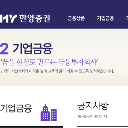
금융상품
기업금융
공지사항
기업금융 공지사항 입니다.