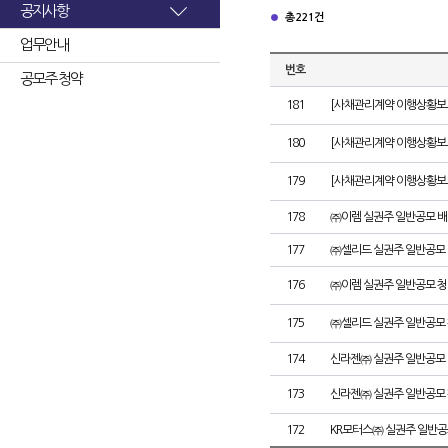
공지사항
총 221건
업무안내
번호
공모주 청약
181
[사채관리계약 이행상황보고
180
[사채관리계약 이행상황보고서
179
[사채관리계약 이행상황보고서
178
㈜이렘 실권주 일반공모 배
177
㈜셀리드 실권주 일반공모 
176
㈜이렘 실권주 일반공모 청
175
㈜셀리드 실권주 일반공모 
174
신라젠㈜ 실권주 일반공모 
173
신라젠㈜ 실권주 일반공모 
172
KR모터스㈜ 실권주 일반공