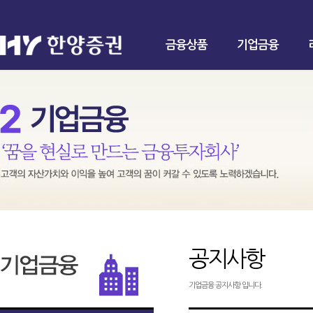
금융상품
기업금융
공지사항
기업금융 공지사항 입니다.