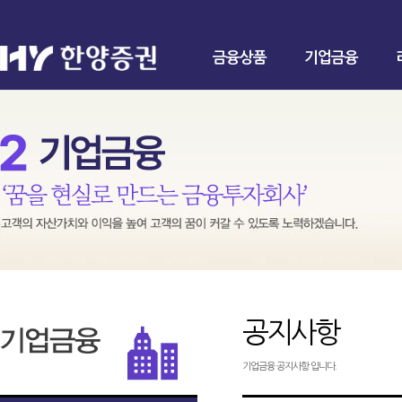
금융상품
기업금융
공지사항
기업금융 공지사항 입니다.