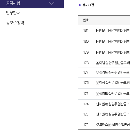
공지사항
총 221건
업무안내
번호
공모주 청약
181
[사채관리계약 이행상황보고
180
[사채관리계약 이행상황보고서
179
[사채관리계약 이행상황보고서
178
㈜이렘 실권주 일반공모 배
177
㈜셀리드 실권주 일반공모 
176
㈜이렘 실권주 일반공모 청
175
㈜셀리드 실권주 일반공모 
174
신라젠㈜ 실권주 일반공모 
173
신라젠㈜ 실권주 일반공모 
172
KR모터스㈜ 실권주 일반공