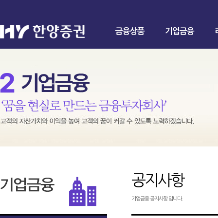
금융상품
기업금융
공지사항
기업금융 공지사항 입니다.