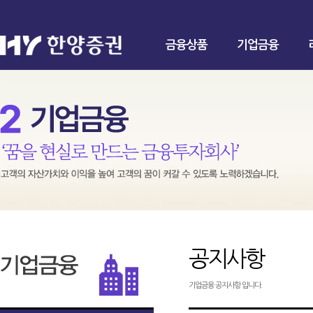
금융상품
기업금융
공지사항
기업금융 공지사항 입니다.