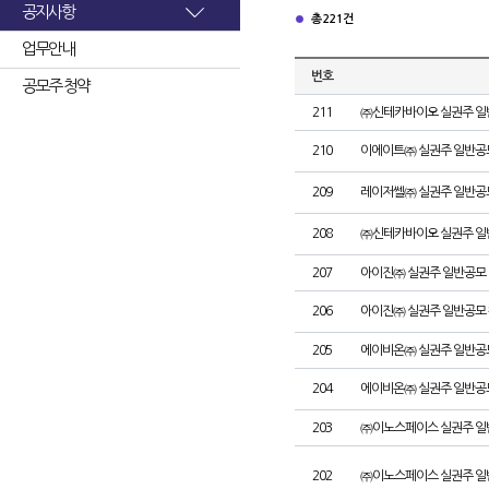
공지사항
총 221건
업무안내
번호
공모주 청약
211
㈜신테카바이오 실권주 일
210
이에이트㈜ 실권주 일반공
209
레이저쎌㈜ 실권주 일반공
208
㈜신테카바이오 실권주 일
207
아이진㈜ 실권주 일반공모 
206
아이진㈜ 실권주 일반공모 
205
에이비온㈜ 실권주 일반공
204
에이비온㈜ 실권주 일반공
203
㈜이노스페이스 실권주 일
202
㈜이노스페이스 실권주 일