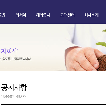
금융
리서치
해외증시
고객센터
회사소개
공지사항
기업금융 공지사항 입니다.