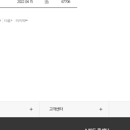
2022.04.15
67706
0
다음
마지막
고객센터