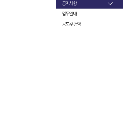
공지사항
업무안내
공모주 청약