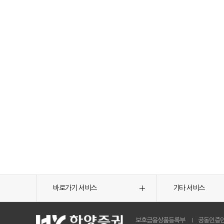
바로가기 서비스
기타 서비스
보호금융상품등록부
공동인증