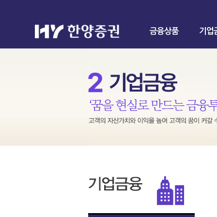
금융상품
기업