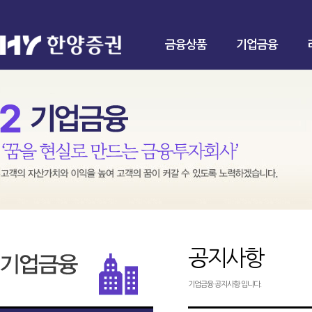
금융상품
기업금융
공지사항
기업금융 공지사항 입니다.