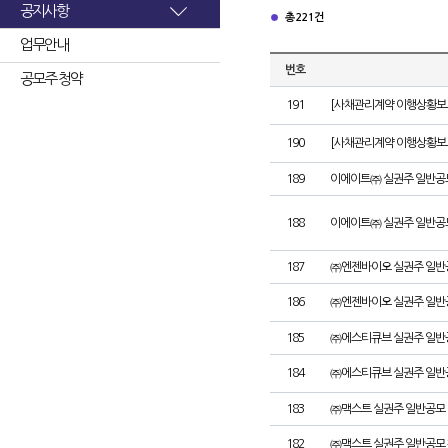
공지사항
총 221건
업무안내
번호
공모주 청약
191
[사채관리계약 이행상황보고
190
[사채관리계약 이행상황보고서
189
이에이트㈜ 실권주 일반공
188
이에이트㈜ 실권주 일반공
187
㈜엔젠바이오 실권주 일반
186
㈜엔젠바이오 실권주 일반
185
㈜에스티큐브 실권주 일반
184
㈜에스티큐브 실권주 일반
183
㈜맥스트 실권주 일반공모 
182
㈜맥스트 실권주 일반공모 