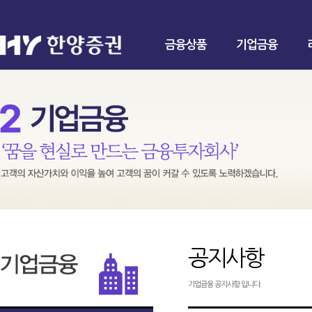
금융상품
기업금융
공지사항
기업금융 공지사항 입니다.