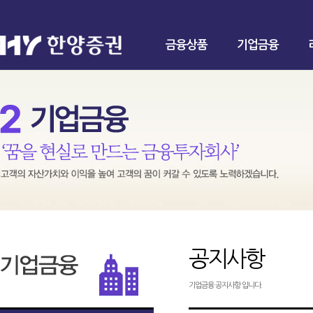
금융상품
기업금융
공지사항
기업금융 공지사항 입니다.