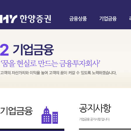
금융상품
기업금융
공지사항
기업금융 공지사항 입니다.