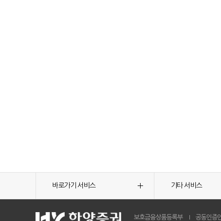
바로가기 서비스
기타 서비스
보호금융상품등록부
공동인증