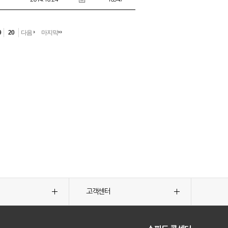
9
20
다음
마지막
고객센터