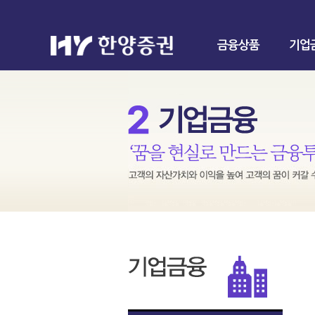
금융상품
기업