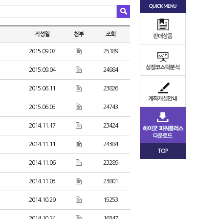
작성일
첨부
조회
2015.09.07
25189
2015.09.04
24984
2015.06.11
23826
2015.06.05
24743
2014.11.17
23424
2014.11.11
24384
TOP
2014.11.06
23289
2014.11.03
23801
2014.10.29
15253
2014.10.24
16347