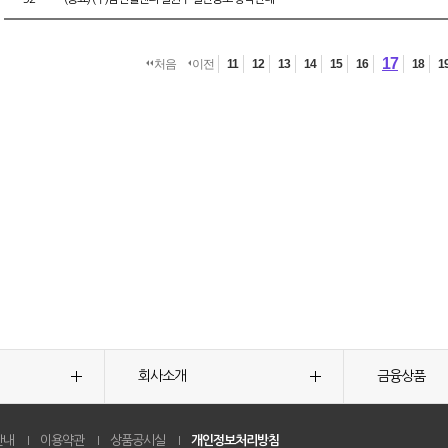
17
처음
이전
11
12
13
14
15
16
18
1
회사소개
금융상품
안내
이용약관
상품공시실
개인정보처리방침