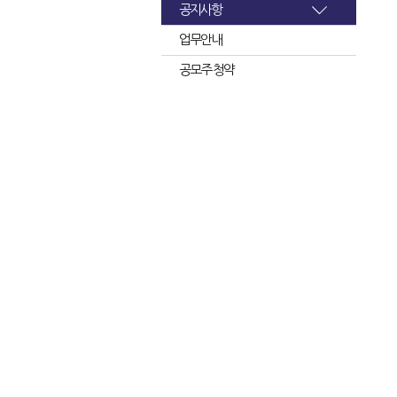
공지사항
업무안내
공모주 청약