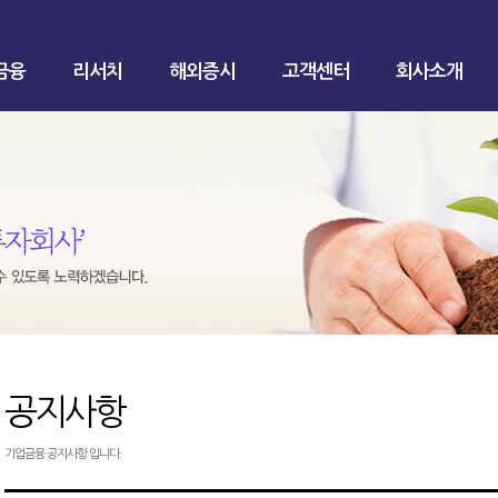
금융
리서치
해외증시
고객센터
회사소개
공지사항
기업금융 공지사항 입니다.