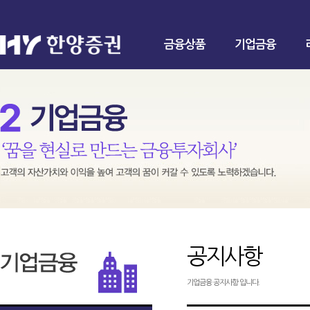
금융상품
기업금융
공지사항
기업금융 공지사항 입니다.