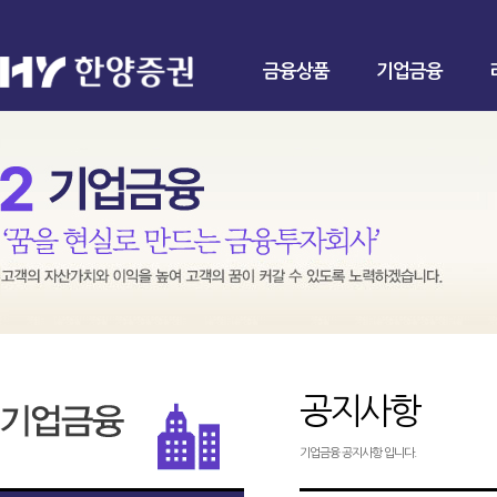
금융상품
기업금융
공지사항
기업금융 공지사항 입니다.