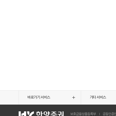
바로가기 서비스
기타 서비스
보호금융상품등록부
공동인증