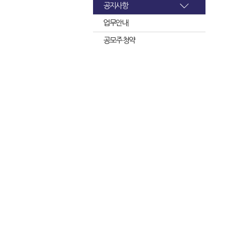
공지사항
업무안내
공모주 청약