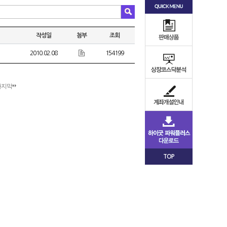
작성일
첨부
조회
2010.02.08
154199
마지막
TOP