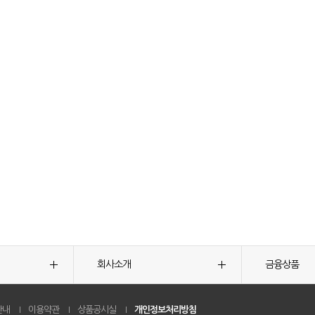
회사소개
금융상품
안내
이용약관
상품공시실
개인정보처리방침