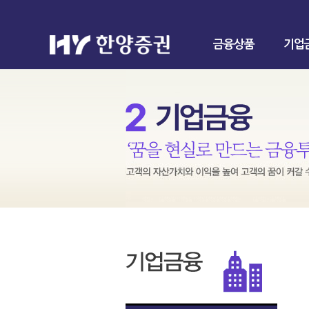
금융상품
기업