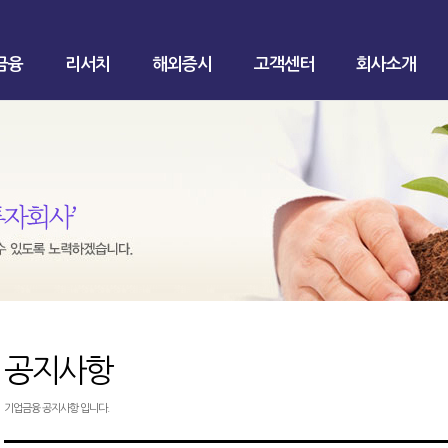
금융
리서치
해외증시
고객센터
회사소개
공지사항
기업금융 공지사항 입니다.