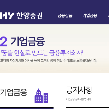
금융상품
기업금융
공지사항
기업금융 공지사항 입니다.