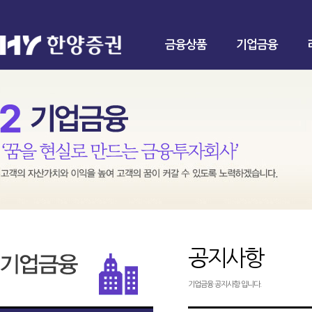
금융상품
기업금융
공지사항
기업금융 공지사항 입니다.