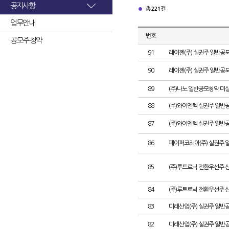
공지사항
총 221건
업무안내
번호
공모주 청약
91
레이젠(주) 실권주 일반공모
90
레이젠(주) 실권주 일반공모
89
(주)나노 일반공모청약 미
88
(주)와이엔텍 실권주 일반공
87
(주)와이엔텍 실권주 일반
86
페이퍼코리아(주) 실권주 
85
(주)루트로닉 전환우선주 
84
(주)루트로닉 전환우선주 신
83
미래산업(주) 실권주 일반공
82
미래산업(주) 실권주 일반