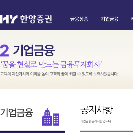
금융상품
기업금융
공지사항
기업금융 공지사항 입니다.