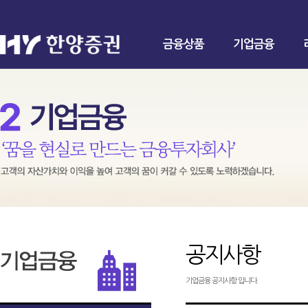
금융상품
기업금융
공지사항
기업금융 공지사항 입니다.