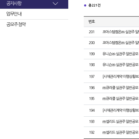
공지사항
총 221건
업무안내
번호
공모주 청약
201
코아스템켐온㈜ 실권주 일
200
코아스템켐온㈜ 실권주 일
199
유니슨㈜ 실권주 일반공모 
198
유니슨㈜ 실권주 일반공모 
197
[사채관리계약 이행상황보고
196
㈜큐라클 실권주 일반공모 
195
㈜큐라클 실권주 일반공모 
194
[사채관리계약 이행상황보고
193
㈜셀리드 실권주 일반공모 
192
㈜셀리드 실권주 일반공모 