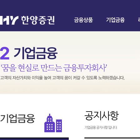
금융상품
기업금융
공지사항
기업금융 공지사항 입니다.