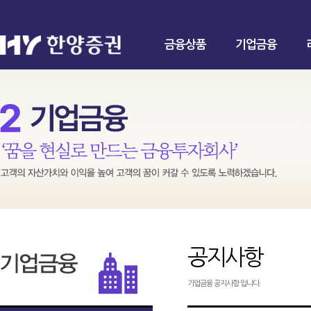
금융상품
기업금융
공지사항
기업금융 공지사항 입니다.