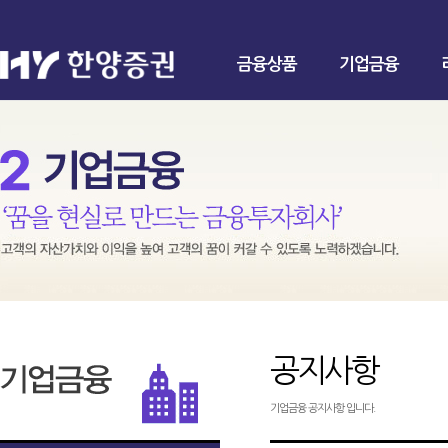
금융상품
기업금융
공지사항
기업금융 공지사항 입니다.