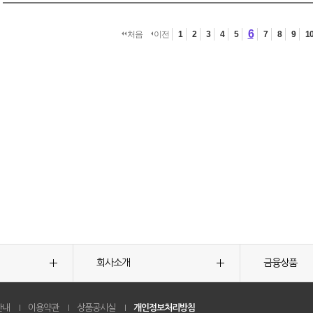
6
처음
이전
1
2
3
4
5
7
8
9
1
회사소개
금융상품
안내
이용약관
상품공시실
개인정보처리방침