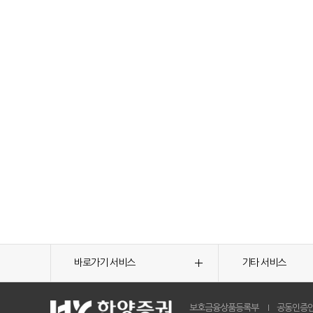
바로가기 서비스
기타 서비스
보호금융상품등록부
공동인증