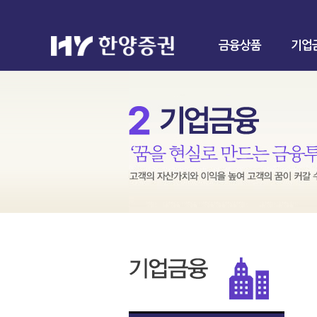
금융상품
기업