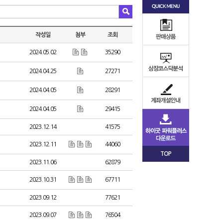
작성일
첨부
조회
2024.05.02
35290
2024.04.25
27271
2024.04.05
28291
2024.04.05
29415
2023.12.14
41575
2023.12.11
44060
TOP
2023.11.06
62879
2023.10.31
67711
2023.09.12
77621
2023.09.07
76504