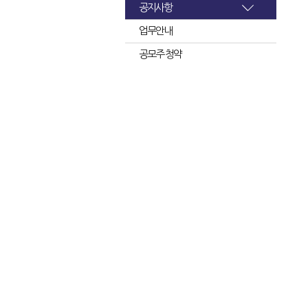
공지사항
업무안내
공모주 청약