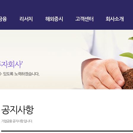
금융
리서치
해외증시
고객센터
회사소개
공지사항
기업금융 공지사항 입니다.