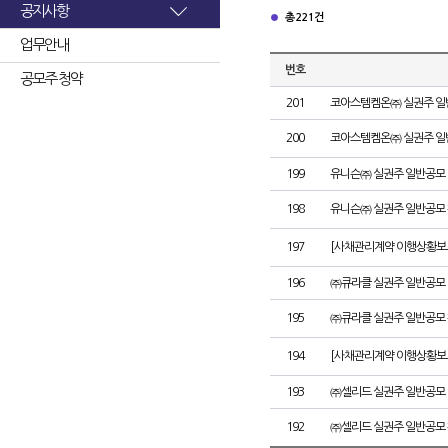
공지사항
총 221건
업무안내
번호
공모주 청약
201
코아스템켐온㈜ 실권주 일
200
코아스템켐온㈜ 실권주 일
199
유니슨㈜ 실권주 일반공모 
198
유니슨㈜ 실권주 일반공모 
197
[사채관리계약 이행상황보고
196
㈜큐라클 실권주 일반공모 
195
㈜큐라클 실권주 일반공모 
194
[사채관리계약 이행상황보고
193
㈜셀리드 실권주 일반공모 
192
㈜셀리드 실권주 일반공모 