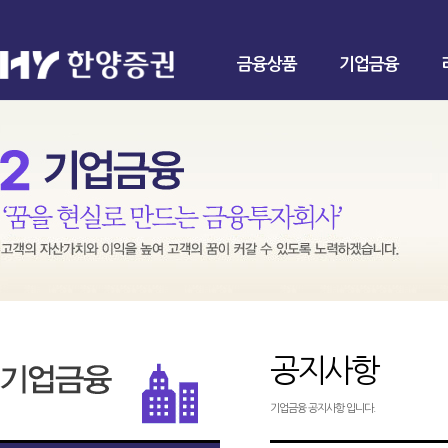
금융상품
기업금융
공지사항
기업금융 공지사항 입니다.