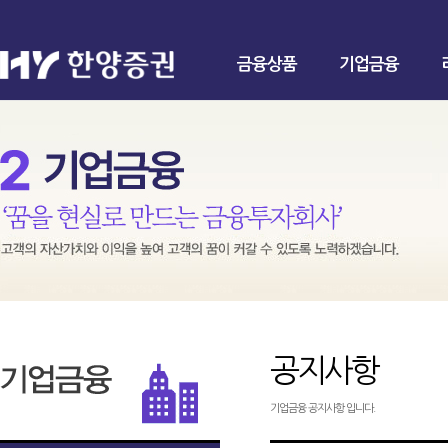
금융상품
기업금융
공지사항
기업금융 공지사항 입니다.