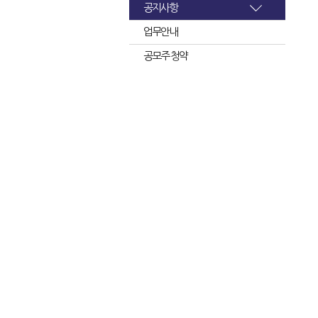
공지사항
업무안내
공모주 청약