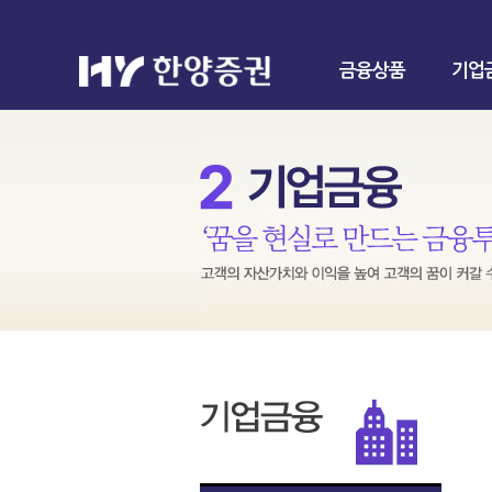
금융상품
기업