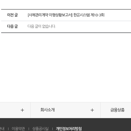
이전 글
[사채관리계약 이행상황보고서] 한온시스템 제10-3회
다음 글
다음 글이 없습니다.
회사소개
금융상품
안내
이용약관
상품공시실
개인정보처리방침