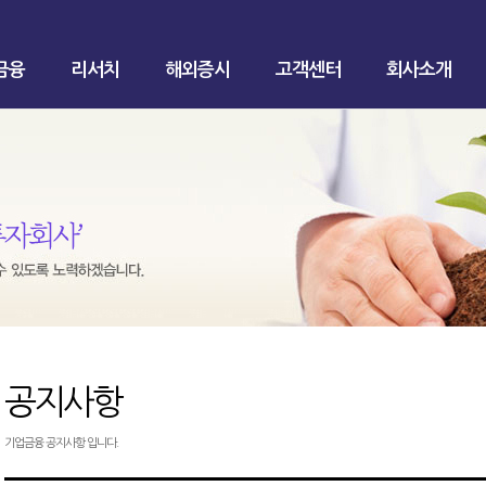
금융
리서치
해외증시
고객센터
회사소개
공지사항
기업금융 공지사항 입니다.