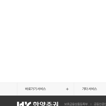
바로가기 서비스
기타 서비스
보호금융상품등록부
공동인증