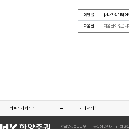
이전 글
[사채관리계약 이
다음 글
다음 글이 없습니
바로가기 서비스
기타 서비스
보호금융상품등록부
공동인증안내
이용