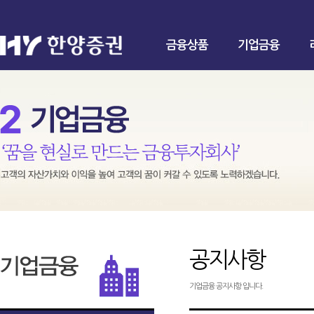
금융상품
기업금융
공지사항
기업금융 공지사항 입니다.