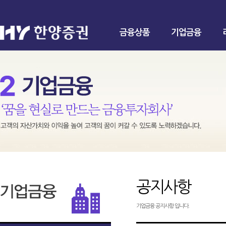
금융상품
기업금융
공지사항
기업금융 공지사항 입니다.