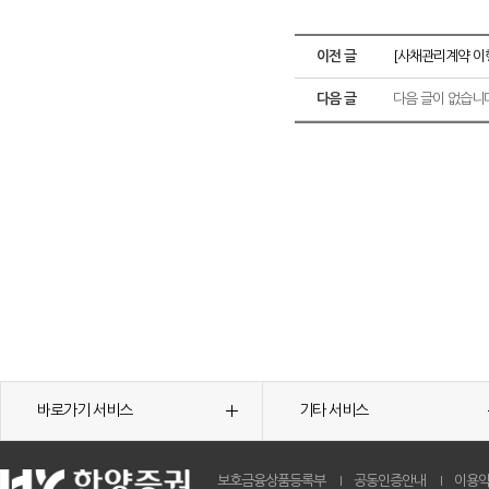
이전 글
[사채관리계약 이
다음 글
다음 글이 없습니
바로가기 서비스
기타 서비스
보호금융상품등록부
공동인증안내
이용