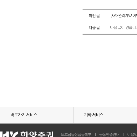
이전 글
[사채관리계약 이
다음 글
다음 글이 없습니
바로가기 서비스
기타 서비스
보호금융상품등록부
공동인증안내
이용