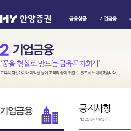
금융상품
기업금융
공지사항
기업금융 공지사항 입니다.