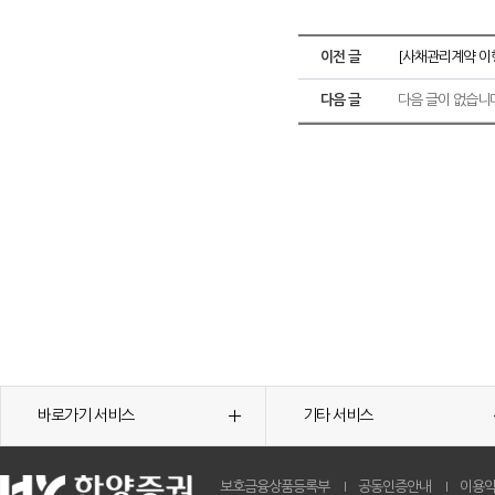
이전 글
[사채관리계약 이
다음 글
다음 글이 없습니
바로가기 서비스
기타 서비스
보호금융상품등록부
공동인증안내
이용