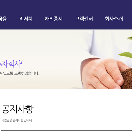
금융
리서치
해외증시
고객센터
회사소개
공지사항
기업금융 공지사항 입니다.