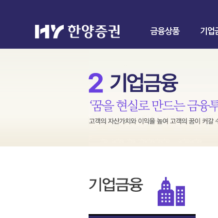
금융상품
기업