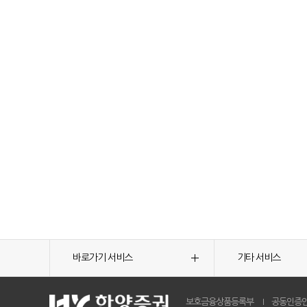
바로가기 서비스
기타 서비스
보호금융상품등록부
공동인증