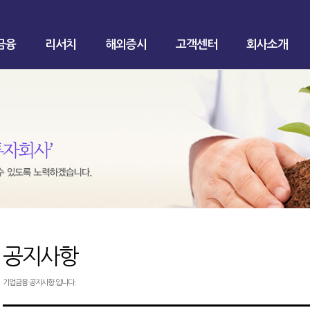
금융
리서치
해외증시
고객센터
회사소개
공지사항
기업금융 공지사항 입니다.