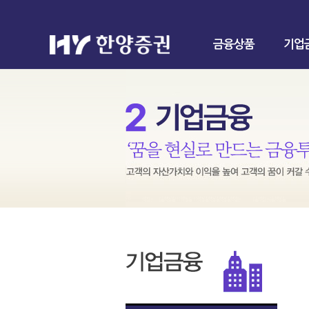
금융상품
기업