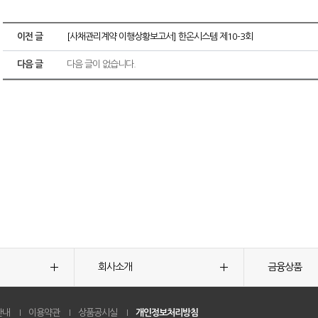
이전 글
[사채관리계약 이행상황보고서] 한온시스템 제10-3회
다음 글
다음 글이 없습니다.
회사소개
금융상품
안내
이용약관
상품공시실
개인정보처리방침