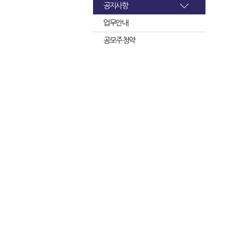
공지사항
업무안내
공모주 청약