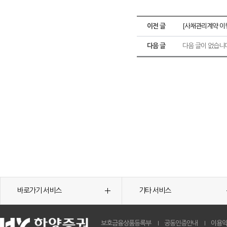
이전 글
[사채관리계약 이
다음 글
다음 글이 없습니
바로가기 서비스
기타 서비스
보호금융상품등록부
공동인증안내
이용