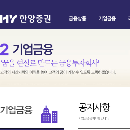
금융상품
기업금융
공지사항
기업금융 공지사항 입니다.