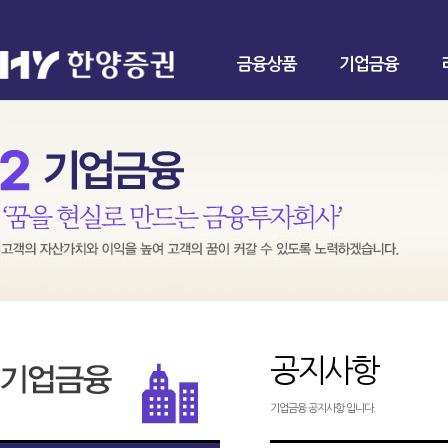
금융상품
기업금융
공지사항
기업금융 공지사항 입니다.