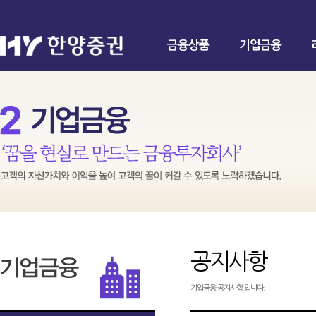
금융상품
기업금융
공지사항
기업금융 공지사항 입니다.