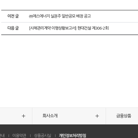
이전 글
㈜에스에너지 실권주 일반공모 배정 공고
다음 글
[사채관리계약 이행상황보고서] 현대건설 제306-2회
회사소개
금융상품
안내
이용약관
상품공시실
개인정보처리방침