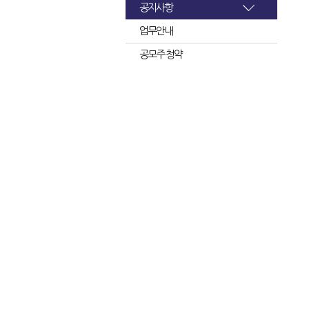
공지사항
업무안내
공모주 청약