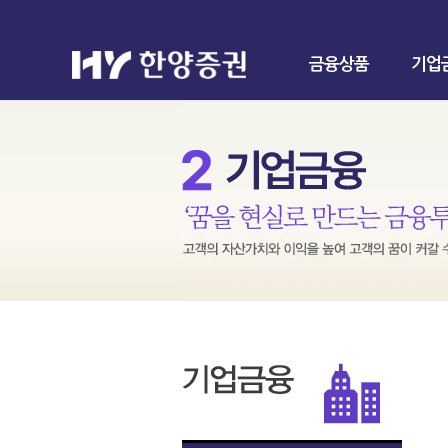
금융상품
기업