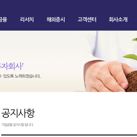
금융
리서치
해외증시
고객센터
회사소개
공지사항
기업금융 공지사항 입니다.