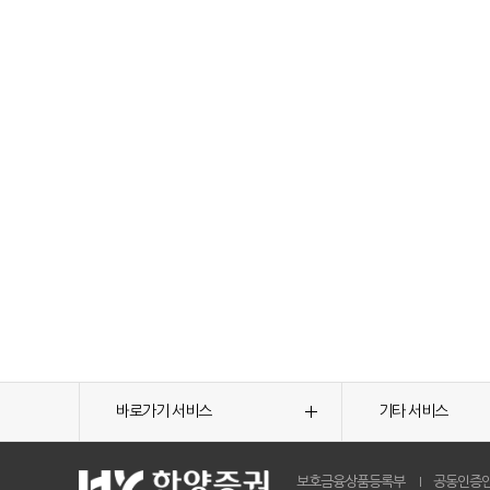
바로가기 서비스
기타 서비스
보호금융상품등록부
공동인증