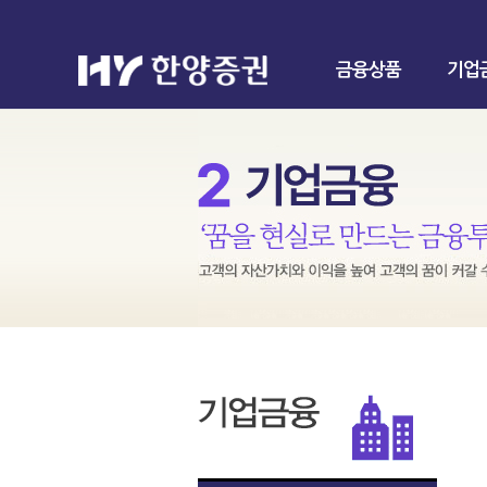
금융상품
기업