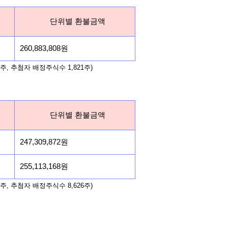
단위별 환불금액
260,883,808원
주, 추첨자 배정주식수 1,821주)
단위별 환불금액
247,309,872원
255,113,168원
주, 추첨자 배정주식수 8,626주)