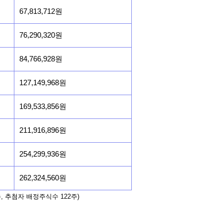
67,813,712원
76,290,320원
84,766,928원
127,149,968원
169,533,856원
211,916,896원
254,299,936원
262,324,560원
, 추첨자 배정주식수 122주)