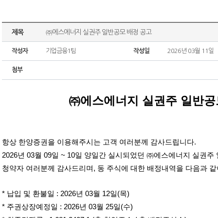
제목
㈜에스에너지 실권주 일반공모 배정 공고
작성자
기업금융1팀
작성일
2026년 03월 11일
첨부
㈜에스에너지 실권주 일반공
항상 한양증권을 이용해주시는 고객 여러분께 감사드립니다.
2026년 03월 09일 ~ 10일 양일간 실시되었던 ㈜에스에너지 실
청약자 여러분께 감사드리며, 동 주식에 대한 배정내역을 다음과 같
* 납입 및 환불일 : 2026년 03월 12일(목)
* 주권상장예정일 : 2026년 03월 25일(수)