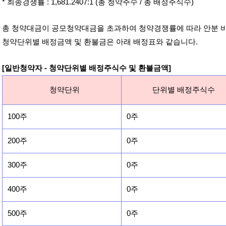
* 최종경쟁률 : 1,681.2407:1 (총 청약주수 / 총 배정주식수)
총 청약대금이 공모청약대금을 초과하여 청약경쟁률에 따라 안분 
청약단위별 배정금액 및 환불금은 아래 배정표와 같습니다.
[일반청약자 - 청약단위별 배정주식수 및 환불금액]
청약단위
단위별 배정주식수
100주
0주
200주
0주
300주
0주
400주
0주
500주
0주