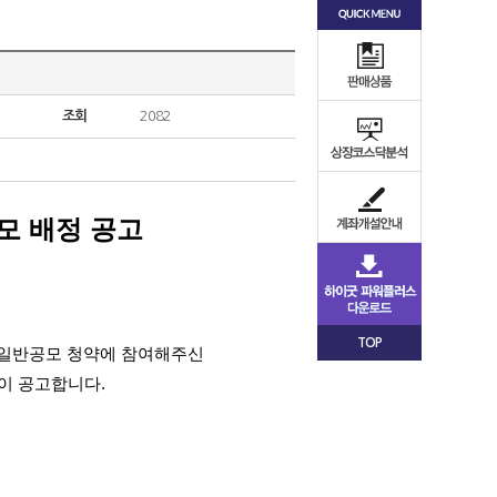
조회
2082
모 배정 공고
TOP
권주 일반공모 청약에 참여해주신
이 공고합니다.