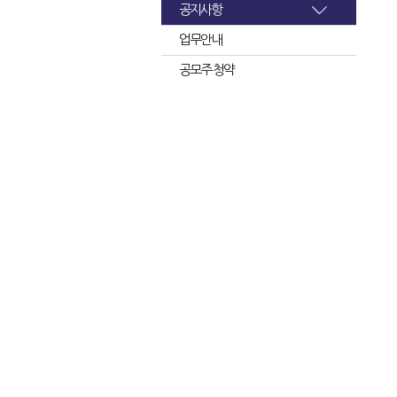
공지사항
업무안내
공모주 청약