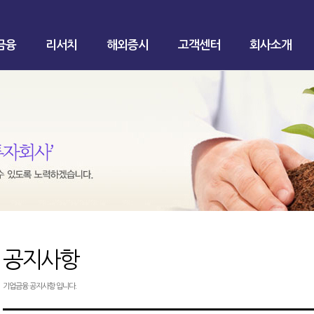
금융
리서치
해외증시
고객센터
회사소개
공지사항
기업금융 공지사항 입니다.