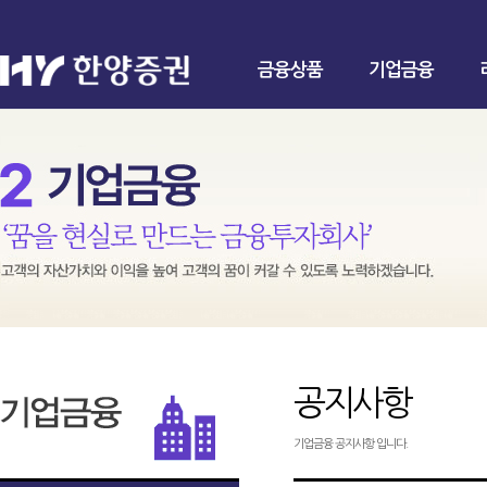
금융상품
기업금융
공지사항
기업금융 공지사항 입니다.