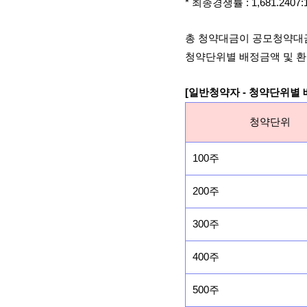
* 최종경쟁률 : 1,681.240
총 청약대금이 공모청약대
청약단위별 배정금액 및 환
[일반청약자 - 청약단위별
청약단위
100주
200주
300주
400주
500주