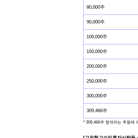
80,000주
90,000주
100,000주
150,000주
200,000주
250,000주
300,000주
309,466주
* 309,466주 청약자는 추첨
[고위험고수익투자신탁등 -