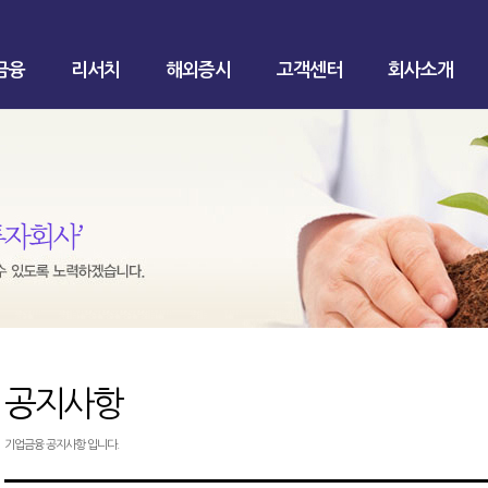
금융
리서치
해외증시
고객센터
회사소개
공지사항
기업금융 공지사항 입니다.