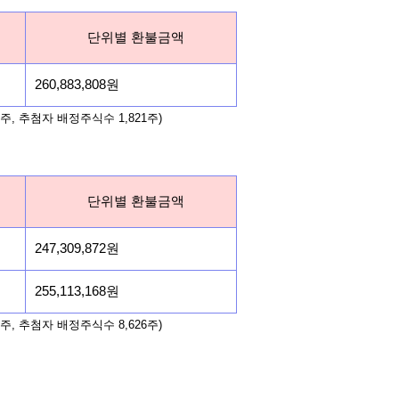
단위별 환불금액
260,883,808원
주, 추첨자 배정주식수 1,821주)
단위별 환불금액
247,309,872원
255,113,168원
주, 추첨자 배정주식수 8,626주)