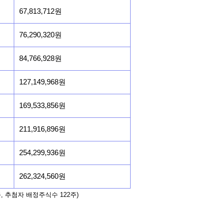
67,813,712원
76,290,320원
84,766,928원
127,149,968원
169,533,856원
211,916,896원
254,299,936원
262,324,560원
, 추첨자 배정주식수 122주)