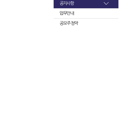
공지사항
업무안내
공모주 청약