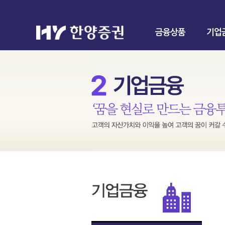
금융상품
기업