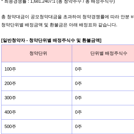
* 최종경쟁률 : 1,681.2407:1 (총 청약주수 / 총 배정주식수)
총 청약대금이 공모청약대금을 초과하여 청약경쟁률에 따라 안분 
청약단위별 배정금액 및 환불금은 아래 배정표와 같습니다.
[일반청약자 - 청약단위별 배정주식수 및 환불금액]
청약단위
단위별 배정주식수
100주
0주
200주
0주
300주
0주
400주
0주
500주
0주