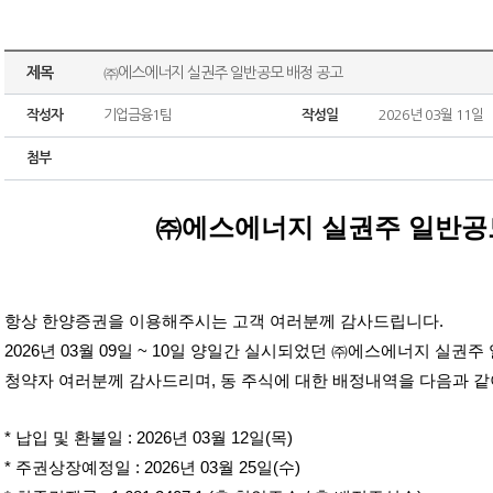
제목
㈜에스에너지 실권주 일반공모 배정 공고
작성자
기업금융1팀
작성일
2026년 03월 11일
첨부
㈜에스에너지 실권주 일반공
항상 한양증권을 이용해주시는 고객 여러분께 감사드립니다.
2026년 03월 09일 ~ 10일 양일간 실시되었던 ㈜에스에너지 실
청약자 여러분께 감사드리며, 동 주식에 대한 배정내역을 다음과 같
* 납입 및 환불일 : 2026년 03월 12일(목)
* 주권상장예정일 : 2026년 03월 25일(수)