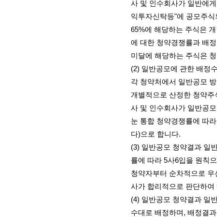
사 및 인수회사가 일반에게
익투자신탁등
"
에 공모주식
65%
에 해당하는 주식은 
에 대한 청약경쟁률과 배정
미달에 해당하는 주식은 
(2)
일반공모에 관한 배정수
각 청약처에서 일반공모 
개별적으로 산정한 청약주
사 및 인수회사가 일반공모
눈 통합 청약경쟁률에 따라
다
)
으로 합니다
.
(3)
일반공모 청약결과 일반
률에 따라
5
사
6
입을 원칙으
청약자부터 순차적으로 우
사가 합리적으로 판단하여
(4)
일반공모 청약결과 일반
수대로 배정하며
,
배정결과