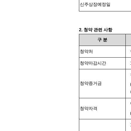
신주상장예정일
2.
청약 관련 사항
구
분
청약처
청약마감시간
청약증거금
청약자격