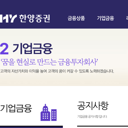
금융상품
기업금융
공지사항
기업금융 공지사항 입니다.