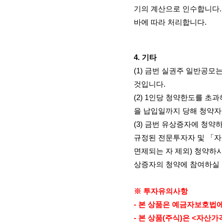
기의 계산으로 인수합니다
바에 따라 처리합니다
.
4.
기타
(1)
금번 실권주 일반공모는
것입니다
.
(2) 1
인당 청약한도를 초과
을 납입일까지 당해 청약
(3)
금번 유상증자에 청약
규정된 전문투자자 및 「
면제되는 자 제외
)
청약하시
상증자의 청약에 참여하실
※ 투자유의사항
-
본 상품은 예금자보호법에
-
본 상품
(
주식
)
은
<
자산가