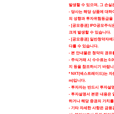
발생할 수 있으며
,
그 손실
-
당사는 해당 상품에 대하
의 성향과 투자위험등급을
- [
공모증권
] IPO
공모주식은
크게 발생할 수 있습니다
.
- [
공모증권
]
일반청약자에게
다를 수 있습니다
.
-
본 안내물은 청약의 권유
-
주식거래 시 수수료는
0.0
지 등을 참조하시기 바랍
* NXT(
넥스트레이드
)
는 
m)
입니다
.
-
투자자는 반드시 투자설
-
투자설명서 본문 내용은 
하거나 해당 증권의 가치를
-
기타 자세한 사항은 금융