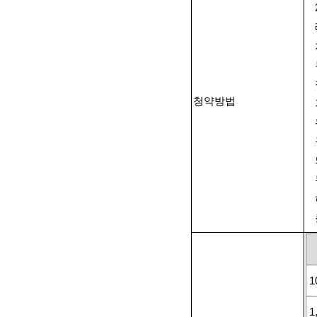
청약방법
1
1