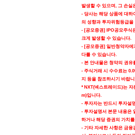
발생할 수 있으며
,
그 손실
-
당사는 해당 상품에 대하
의 성향과 투자위험등급을
- [
공모증권
] IPO
공모주식은
크게 발생할 수 있습니다
.
- [
공모증권
]
일반청약자에게
다를 수 있습니다
.
-
본 안내물은 청약의 권유
-
주식거래 시 수수료는
0.0
지 등을 참조하시기 바랍
* NXT(
넥스트레이드
)
는 
m)
입니다
.
-
투자자는 반드시 투자설
-
투자설명서 본문 내용은 
하거나 해당 증권의 가치를
-
기타 자세한 사항은 금융