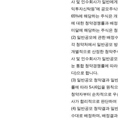
사 및 인수회사가 일반에게
익투자신탁등
"
에 공모주식
65%
에 해당하는 주식은 
에 대한 청약경쟁률과 배정
미달에 해당하는 주식은 
(2)
일반공모에 관한 배정수
각 청약처에서 일반공모 
개별적으로 산정한 청약주
사 및 인수회사가 일반공모
눈 통합 청약경쟁률에 따라
다
)
으로 합니다
.
(3)
일반공모 청약결과 일반
률에 따라
5
사
6
입을 원칙으
청약자부터 순차적으로 우
사가 합리적으로 판단하여
(4)
일반공모 청약결과 일반
수대로 배정하며
,
배정결과