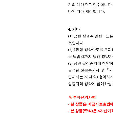
기의 계산으로 인수합니다
바에 따라 처리합니다
.
4.
기타
(1)
금번 실권주 일반공모는
것입니다
.
(2) 1
인당 청약한도를 초과
을 납입일까지 당해 청약
(3)
금번 유상증자에 청약
규정된 전문투자자 및 「
면제되는 자 제외
)
청약하시
상증자의 청약에 참여하실
※ 투자유의사항
-
본 상품은 예금자보호법에
-
본 상품
(
주식
)
은
<
자산가