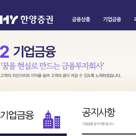
금융상품
기업금융
공지사항
기업금융 공지사항 입니다.