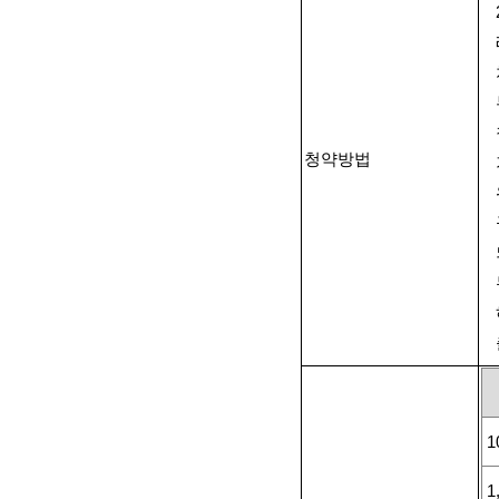
청약방법
1
1