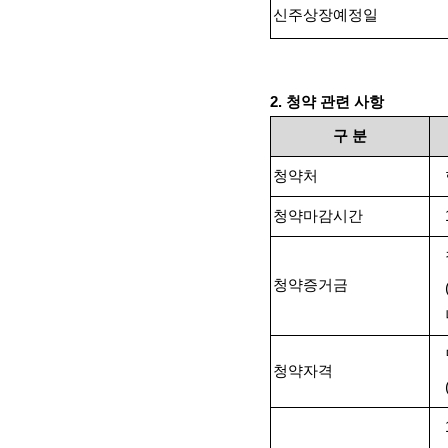
신주상장예정일
2.
청약 관련 사항
구
분
청약처
청약마감시간
청약증거금
청약자격