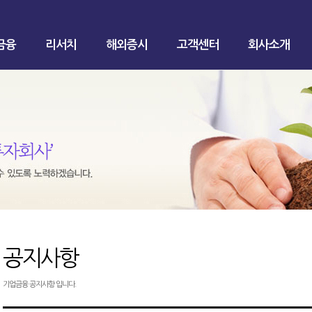
금융
리서치
해외증시
고객센터
회사소개
공지사항
기업금융 공지사항 입니다.