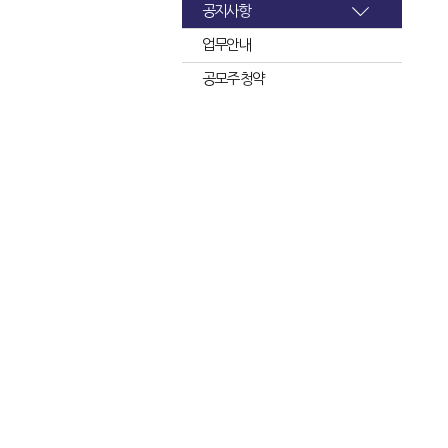
공지사항
업무안내
공모주 청약