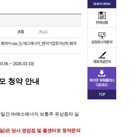
조회
3524
약서.xlsx
에스에너지_벤처기업투자신탁 확약
03.06 ~ 2026.03.10)
모 청약 안내
TOP
양일간 ㈜에스에너지 보통주 유상증자 실
일
)
은 당사 영업점 및 콜센터로 청약문의