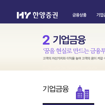
금융상품
기업