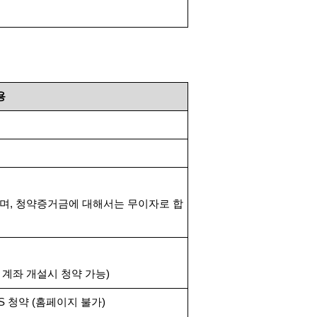
용
하며
,
청약증거금에 대해서는 무이자로 합
 계좌 개설시 청약 가능
)
TS
청약
(
홈페이지 불가
)