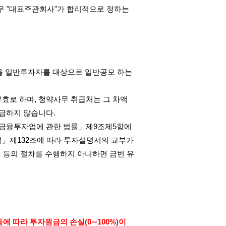
우
"
대표주관회사
"
가 합리적으로 정하는
을 일반투자자를 대상으로 일반공모 하는
무효로 하며
,
청약사무 취급처는 그 차액
지급하지 않습니다
.
금융투자업에 관한 법률」제
9
조제
5
항에
령」제
132
조에 따라 투자설명서의 교부가
 등의 절차를 수행하지 아니하면 금번 유
등에 따라 투자원금의 손실
(0
∼
100%)
이