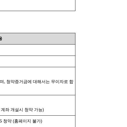
용
하며
,
청약증거금에 대해서는 무이자로 합
 계좌 개설시 청약 가능
)
TS
청약
(
홈페이지 불가
)