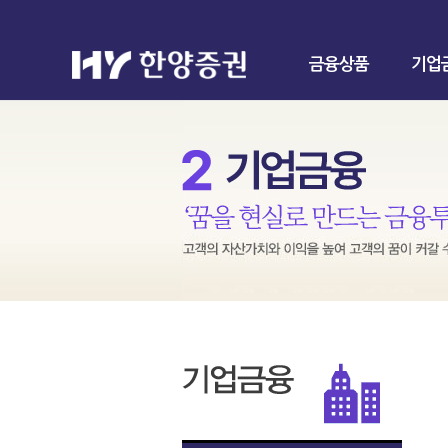
금융상품
기업