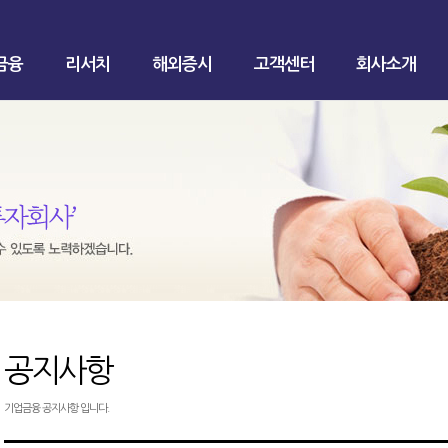
금융
리서치
해외증시
고객센터
회사소개
공지사항
기업금융 공지사항 입니다.