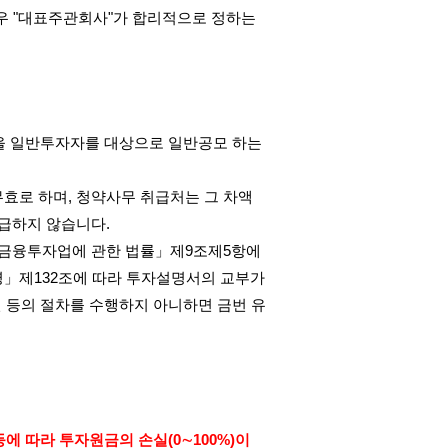
우
"
대표주관회사
"
가 합리적으로 정하는
을 일반투자자를 대상으로 일반공모 하는
무효로 하며
,
청약사무 취급처는 그 차액
지급하지 않습니다
.
금융투자업에 관한 법률」제
9
조제
5
항에
령」제
132
조에 따라 투자설명서의 교부가
 등의 절차를 수행하지 아니하면 금번 유
등에 따라 투자원금의 손실
(0
∼
100%)
이