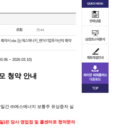
조회
3544
약서.xlsx
에스에너지_벤처기업투자신탁 확약
03.06 ~ 2026.03.10)
모 청약 안내
TOP
양일간 ㈜에스에너지 보통주 유상증자 실
일
)
은 당사 영업점 및 콜센터로 청약문의