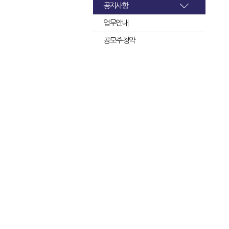
공지사항
업무안내
공모주 청약