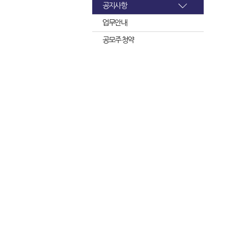
공지사항
업무안내
공모주 청약