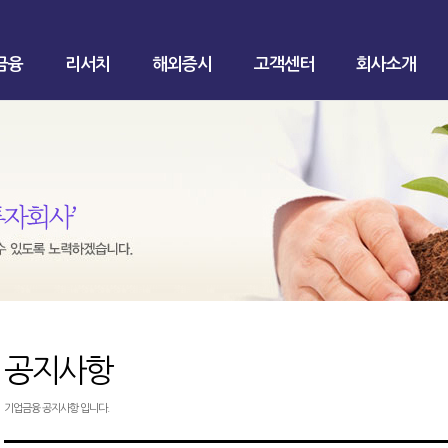
금융
리서치
해외증시
고객센터
회사소개
공지사항
기업금융 공지사항 입니다.