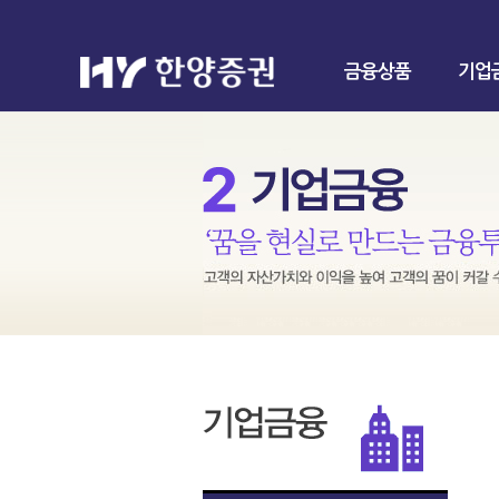
금융상품
기업