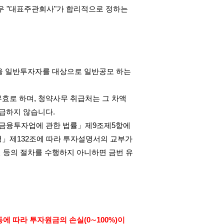
우
"
대표주관회사
"
가 합리적으로 정하는
을 일반투자자를 대상으로 일반공모 하는
무효로 하며
,
청약사무 취급처는 그 차액
지급하지 않습니다
.
금융투자업에 관한 법률」제
9
조제
5
항에
령」제
132
조에 따라 투자설명서의 교부가
 등의 절차를 수행하지 아니하면 금번 유
등에 따라 투자원금의 손실
(0
∼
100%)
이