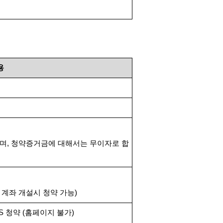
용
하며
,
청약증거금에 대해서는 무이자로 합
 계좌 개설시 청약 가능
)
TS
청약
(
홈페이지 불가
)