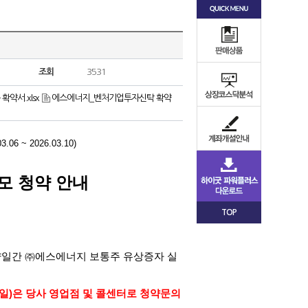
조회
3531
약서.xlsx
에스에너지_벤처기업투자신탁 확약
03.06 ~ 2026.03.10)
모 청약 안내
TOP
양일간 ㈜에스에너지 보통주 유상증자 실
일
)
은 당사 영업점 및 콜센터로 청약문의