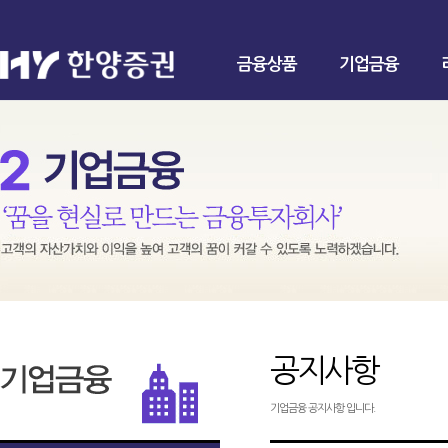
금융상품
기업금융
공지사항
기업금융 공지사항 입니다.