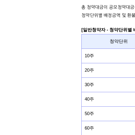
총 청약대금이 공모청약대금
청약단위별 배정금액 및 환불
[일반청약자 - 청약단위별
청약단위
10주
20주
30주
40주
50주
60주