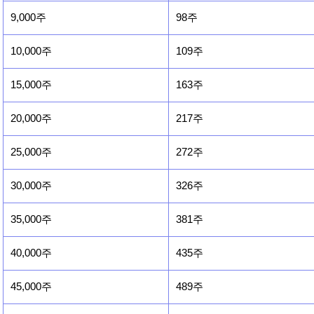
9,000주
98주
10,000주
109주
15,000주
163주
20,000주
217주
25,000주
272주
30,000주
326주
35,000주
381주
40,000주
435주
45,000주
489주