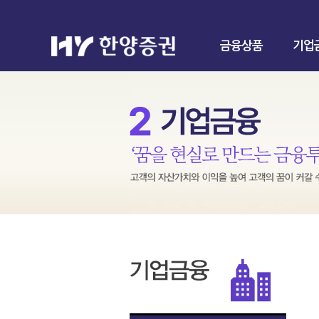
금융상품
기업