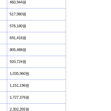
460,944원
517,980원
576,180원
691,416원
805,488원
920,724원
1,035,960원
1,151,196원
1,727,376원
2,302,392원