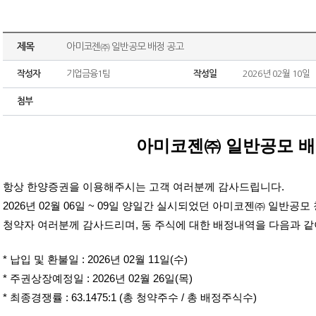
제목
아미코젠㈜ 일반공모 배정 공고
작성자
기업금융1팀
작성일
2026년 02월 10일
첨부
아미코젠㈜ 일반공모 배
항상 한양증권을 이용해주시는 고객 여러분께 감사드립니다.
2026년 02월 06일 ~ 09일 양일간 실시되었던 아미코젠㈜ 일반공
청약자 여러분께 감사드리며, 동 주식에 대한 배정내역을 다음과 같
* 납입 및 환불일 : 2026년 02월 11일(수)
* 주권상장예정일 : 2026년 02월 26일(목)
* 최종경쟁률 : 63.1475:1 (총 청약주수 / 총 배정주식수)