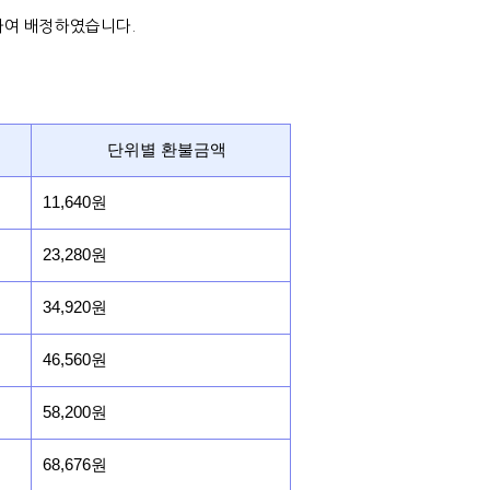
하여 배정하였습니다.
단위별 환불금액
11,640원
23,280원
34,920원
46,560원
58,200원
68,676원