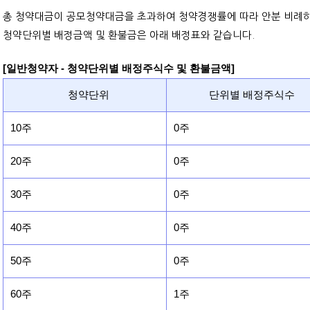
총 청약대금이 공모청약대금을 초과하여 청약경쟁률에 따라 안분 비례
청약단위별 배정금액 및 환불금은 아래 배정표와 같습니다.
[일반청약자 - 청약단위별 배정주식수 및 환불금액]
청약단위
단위별 배정주식수
10주
0주
20주
0주
30주
0주
40주
0주
50주
0주
60주
1주