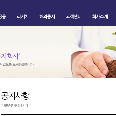
금융
리서치
해외증시
고객센터
회사소개
공지사항
기업금융 공지사항 입니다.