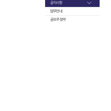
공지사항
업무안내
공모주 청약