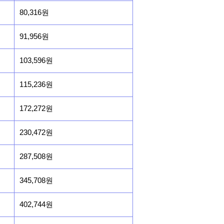
80,316원
91,956원
103,596원
115,236원
172,272원
230,472원
287,508원
345,708원
402,744원