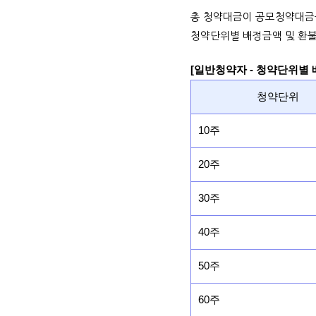
총 청약대금이 공모청약대금
청약단위별 배정금액 및 환불
[일반청약자 - 청약단위별
청약단위
10주
20주
30주
40주
50주
60주