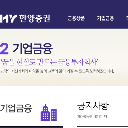
금융상품
기업금융
공지사항
기업금융 공지사항 입니다.